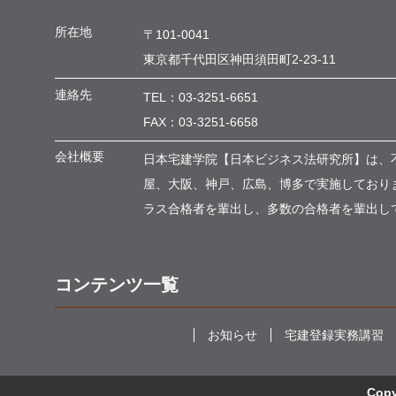
所在地
〒101-0041
東京都千代田区神田須田町
2-23-11
連絡先
TEL：
03-3251-6651
FAX：03-3251-6658
会社概要
日本宅建学院【日本ビジネス法研究所】は、
屋、大阪、神戸、広島、博多で実施しておりま
ラス合格者を輩出し、多数の合格者を輩出し
コンテンツ一覧
お知らせ
宅建登録実務講習
Co