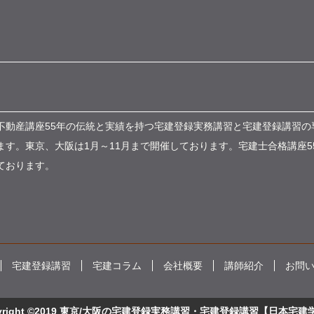
不動産講座55年の伝統と実績を持つ宅建登録実務講習と宅建登録講習の
す。東京、大阪は1月～11月まで開催しております。宅建士合格講座5
ております。
宅建登録講習
宅建コラム
会社概要
講師紹介
お問
pyright ©2019 東京/大阪の宅建登録実務講習・宅建登録講習【日本宅建