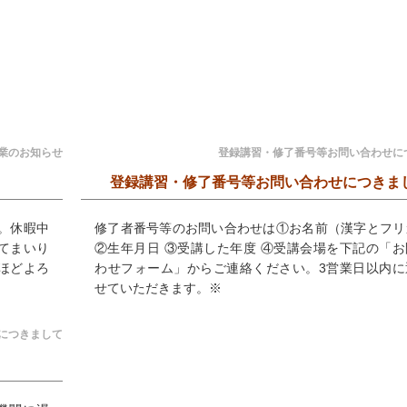
業のお知らせ
登録講習・修了番号等お問い合わせに
登録講習・修了番号等お問い合わせにつきま
す。休暇中
修了者番号等のお問い合わせは①お名前（漢字とフリ
してまいり
②生年月日 ③受講した年度 ④受講会場を下記の「お
ほどよろ
わせフォーム」からご連絡ください。3営業日以内に
せていただきます。※
習につきまして