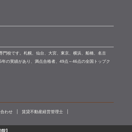
専門校です。札幌、仙台、大宮、東京、横浜、船橋、名古
5年の実績があり、満点合格者、49点～46点の全国トップク
い合わせ
賃貸不動産経営管理士
学院】