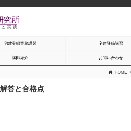
宅建登録実務講習
宅建登録講習
講師紹介
お問い合わせ
HOME
験解答と合格点