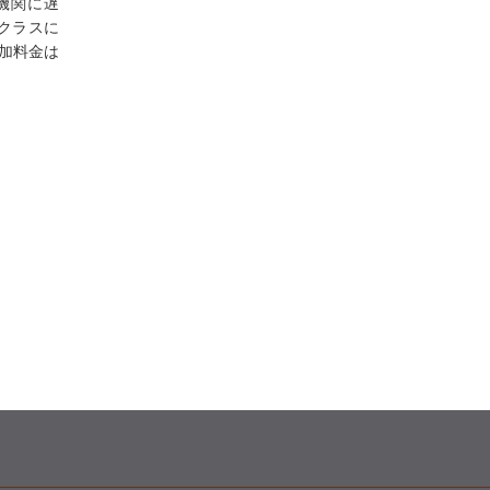
機関に遅
クラスに
加料金は