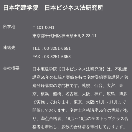
日本宅建学院 日本ビジネス法研究所
所在地
〒101-0041
東京都千代田区神田須田町
2-23-11
連絡先
TEL：
03-3251-6651
FAX：03-3251-6658
会社概要
日本宅建学院【日本ビジネス法研究所】は、不動産
講座55年の伝統と実績を持つ宅建登録実務講習と宅
建登録講習の専門校です。札幌、仙台、大宮、東
京、横浜、船橋、名古屋、大阪、神戸、広島、博多
で実施しております。東京、大阪は1月～11月まで
開催しております。宅建士合格講座55年の実績があ
り、満点合格者、49点～46点の全国トップクラス合
格者を輩出し、多数の合格者を輩出しております。