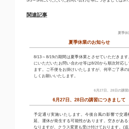
5/3～5/6にいただいたお問い合わせ等につきましては
5
関連記事
夏季休
夏季休業のお知らせ
8/13～8/19の期間は夏季休業とさせていただきま
にいただいたお問い合わせ等は8/20から順次対応
ます。ご不便をお掛けいたしますが、何卒ご了承の
しくお願いいたします。
6月27日、28日の講
6月27日、28日の講習につきまして
予定通り実施いたします。今後台風の影響で交通
延、運休が発生する可能性があります。空きがある
なりますが、クラス変更も受け付けております。(追