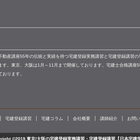
不動産講座55年の伝統と実績を持つ宅建登録実務講習と宅建登録講習の
す。東京、大阪は1月～11月まで開催しております。宅建士合格講座5
ております。
宅建登録講習
宅建コラム
会社概要
講師紹介
お問
pyright ©2019 東京/大阪の宅建登録実務講習・宅建登録講習【日本宅建