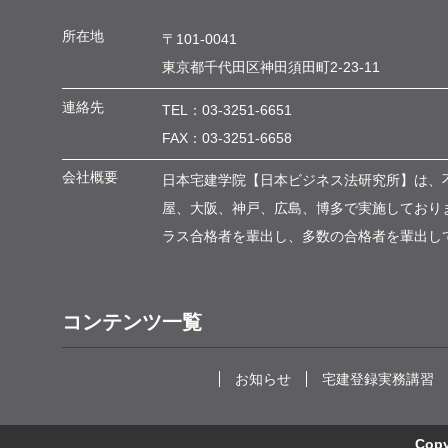
所在地
〒101-0041
東京都千代田区神田須田町
2-23-11
連絡先
TEL：
03-3251-6651
FAX：03-3251-6658
会社概要
日本宅建学院【日本ビジネス法研究所】は、
屋、大阪、神戸、広島、博多で実施しておりま
ラス合格者を輩出し、多数の合格者を輩出し
コンテンツ一覧
お知らせ
宅建登録実務講習
Co