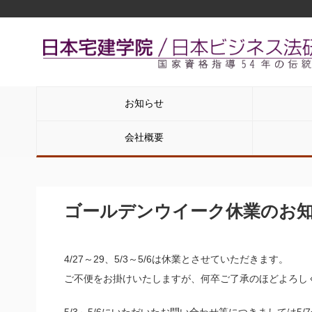
お知らせ
会社概要
ゴールデンウイーク休業のお
4/27～29、
5/3～5/6
は休業とさせていただきます。
ご不便をお掛けいたしますが、何卒ご了承のほどよろし