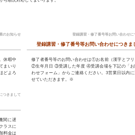
/7から順次対応してまいります。
業のお知らせ
登録講習・修了番号等お問い合わせに
登録講習・修了番号等お問い合わせにつきま
す。休暇中
修了者番号等のお問い合わせは①お名前（漢字とフリ
してまいり
②生年月日 ③受講した年度 ④受講会場を下記の「お
ほどよろ
わせフォーム」からご連絡ください。3営業日以内に
せていただきます。※
習につきまして
機関に遅
クラスに
加料金は