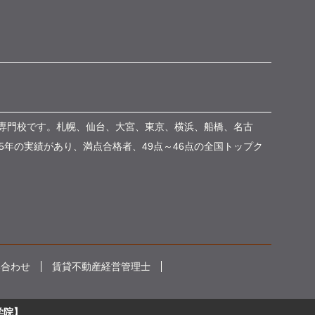
専門校です。札幌、仙台、大宮、東京、横浜、船橋、名古
5年の実績があり、満点合格者、49点～46点の全国トップク
い合わせ
賃貸不動産経営管理士
学院】