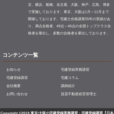
京、横浜、船橋、名古屋、大阪、神戸、広島、博多
で実施しております。東京、大阪は1月～11月まで
開催しております。宅建士合格講座55年の実績があ
り、満点合格者、49点～46点の全国トップクラス合
格者を輩出し、多数の合格者を輩出しております。
コンテンツ一覧
お知らせ
宅建登録実務講習
宅建登録講習
宅建コラム
会社概要
講師紹介
お問い合わせ
賃貸不動産経営管理士
Copyright ©2019 東京/大阪の宅建登録実務講習・宅建登録講習【日本