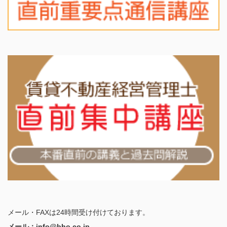
メール・FAXは24時間受け付けております。
メール：info@bho.co.jp