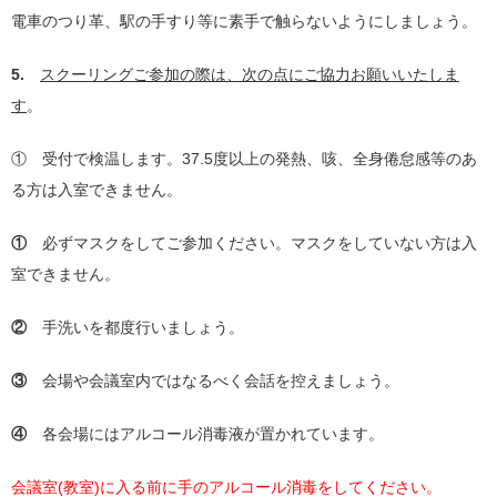
電車のつり革、駅の手すり等に素手で触らないようにしましょう。
5.
スクーリングご参加の際は、次の点にご協力お願いいたしま
す
。
① 受付で検温します。
37.5
度以上の発熱、咳、全身倦怠感等のあ
る方は入室できません。
①
必ずマスクをしてご参加ください。マスクをしていない方は入
室できません。
②
手洗いを都度行いましょう。
③
会場や会議室内ではなるべく会話を控えましょう。
④
各会場にはアルコール消毒液が置かれています。
会議室(教室)に入る前に手のアルコール消毒をしてください。