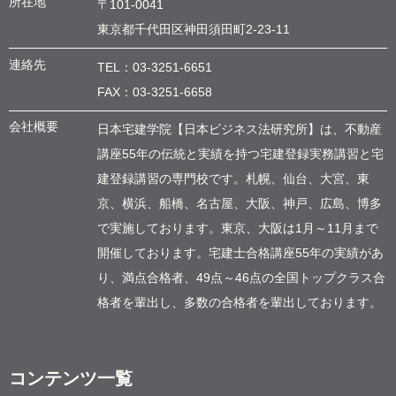
所在地
〒101-0041
東京都千代田区神田須田町
2-23-11
連絡先
TEL：
03-3251-6651
FAX：03-3251-6658
会社概要
日本宅建学院【日本ビジネス法研究所】は、不動産
講座55年の伝統と実績を持つ宅建登録実務講習と宅
建登録講習の専門校です。札幌、仙台、大宮、東
京、横浜、船橋、名古屋、大阪、神戸、広島、博多
で実施しております。東京、大阪は1月～11月まで
開催しております。宅建士合格講座55年の実績があ
り、満点合格者、49点～46点の全国トップクラス合
格者を輩出し、多数の合格者を輩出しております。
コンテンツ一覧